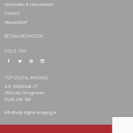
Verzenden & retourneren
Contact
Nieuwsbrief
BETAALMETHODEN
VOLG ONS
VDP DIGITAL IMAGING
A.G. Bellstraat 27
7903 AD Hoogeveen
0528-236 788
info@vdp-digital-imaging.nl