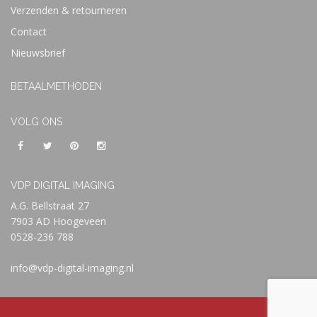
Verzenden & retourneren
Contact
Nieuwsbrief
BETAALMETHODEN
VOLG ONS
VDP DIGITAL IMAGING
A.G. Bellstraat 27
7903 AD Hoogeveen
0528-236 788
info@vdp-digital-imaging.nl