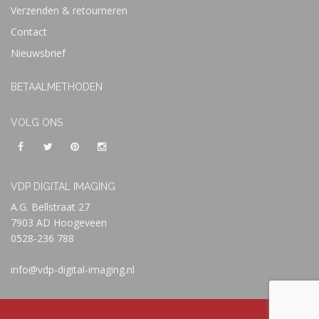
Verzenden & retourneren
Contact
Nieuwsbrief
BETAALMETHODEN
VOLG ONS
VDP DIGITAL IMAGING
A.G. Bellstraat 27
7903 AD Hoogeveen
0528-236 788
info@vdp-digital-imaging.nl