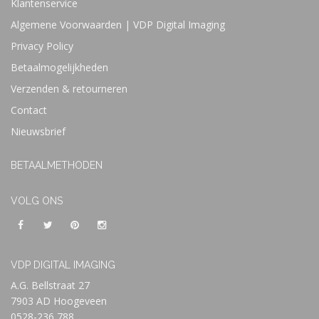
Klantenservice
Algemene Voorwaarden | VDP Digital Imaging
Privacy Policy
Betaalmogelijkheden
Verzenden & retourneren
Contact
Nieuwsbrief
BETAALMETHODEN
VOLG ONS
VDP DIGITAL IMAGING
A.G. Bellstraat 27
7903 AD Hoogeveen
0528-236 788