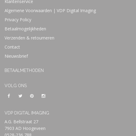
Klantenservice
Algemene Voorwaarden | VDP Digital Imaging
Privacy Policy
Betaalmogelijkheden
Verzenden & retourneren
Contact
Nieuwsbrief
BETAALMETHODEN
VOLG ONS
VDP DIGITAL IMAGING
A.G. Bellstraat 27
7903 AD Hoogeveen
0528-236 788