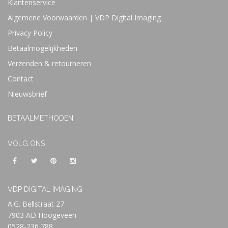
Klantenservice
Algemene Voorwaarden | VDP Digital Imaging
Privacy Policy
Betaalmogelijkheden
Verzenden & retourneren
Contact
Nieuwsbrief
BETAALMETHODEN
VOLG ONS
VDP DIGITAL IMAGING
A.G. Bellstraat 27
7903 AD Hoogeveen
0528-236 788