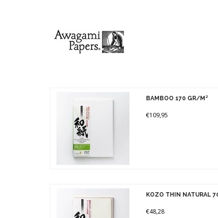
Gewicht
Prijs
110 gr (1)
250 gr (1)
BAMBOO 170 GR/M²
€109,95
KOZO THIN NATURAL 7
€48,28