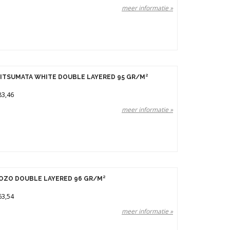
meer informatie »
ITSUMATA WHITE DOUBLE LAYERED 95 GR/M²
83,46
meer informatie »
OZO DOUBLE LAYERED 96 GR/M²
63,54
meer informatie »