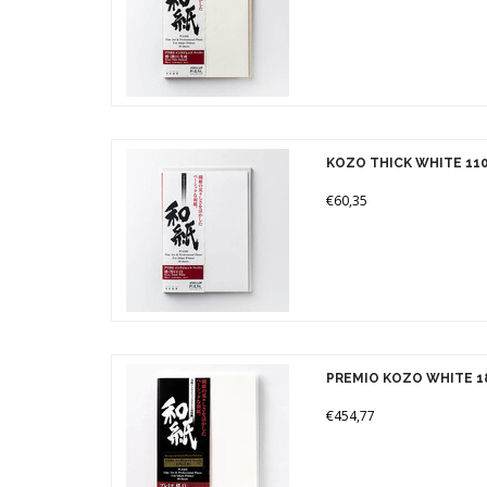
KOZO THICK WHITE 11
€60,35
PREMIO KOZO WHITE 1
€454,77