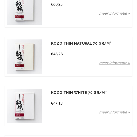
€60,35
meer informatie »
KOZO THIN NATURAL 70 GR/M²
€48,28
meer informatie »
KOZO THIN WHITE 70 GR/M²
€47,13
meer informatie »