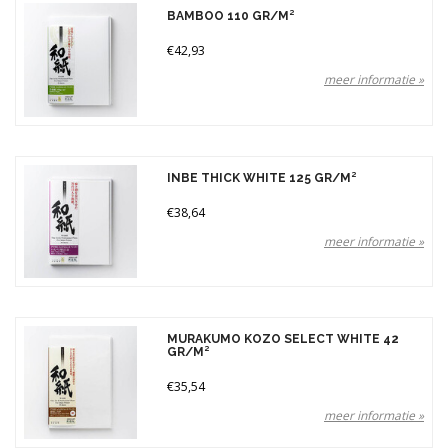
BAMBOO 110 GR/M²
€42,93
meer informatie »
INBE THICK WHITE 125 GR/M²
€38,64
meer informatie »
MURAKUMO KOZO SELECT WHITE 42
GR/M²
€35,54
meer informatie »