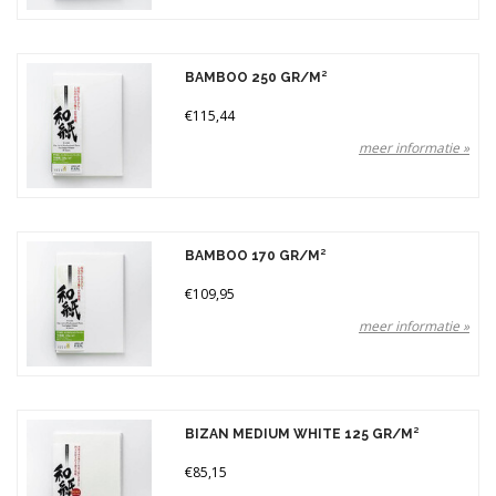
BAMBOO 250 GR/M²
€115,44
meer informatie »
BAMBOO 170 GR/M²
€109,95
meer informatie »
BIZAN MEDIUM WHITE 125 GR/M²
€85,15