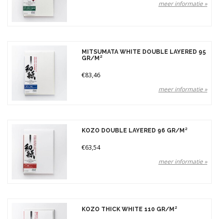
meer informatie »
MITSUMATA WHITE DOUBLE LAYERED 95
GR/M²
€83,46
meer informatie »
KOZO DOUBLE LAYERED 96 GR/M²
€63,54
meer informatie »
KOZO THICK WHITE 110 GR/M²