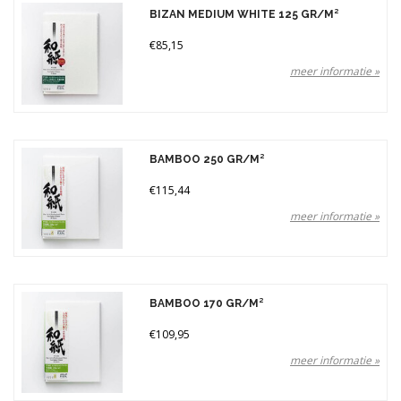
BIZAN MEDIUM WHITE 125 GR/M²
€85,15
meer informatie »
BAMBOO 250 GR/M²
€115,44
meer informatie »
BAMBOO 170 GR/M²
€109,95
meer informatie »