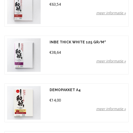
€63,54
meer informatie »
INBE THICK WHITE 125 GR/M²
€38,64
meer informatie »
DEMOPAKKET A4
€14,00
meer informatie »