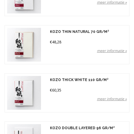
meer informatie »
KOZO THIN NATURAL 70 GR/M²
€48,28
meer informatie »
KOZO THICK WHITE 110 GR/M²
€60,35
meer informatie »
KOZO DOUBLE LAYERED 96 GR/M²