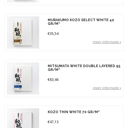
MURAKUMO KOZO SELECT WHITE 42
GR/M²
€35,54
meer informatie »
MITSUMATA WHITE DOUBLE LAYERED 95
GR/M²
€83,46
meer informatie »
KOZO THIN WHITE 70 GR/M²
€47,13